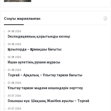
Соңғы жарияланған
04.08.2026
Экспедицияның қорытынды кезеңі
03.08.2026
Қызылорда – Қармақшы бағыты:
02.08.2026
Ишан әулетінің рухани мұрасы
01.08.2026
Торғай – Арқалық – Ұлытау тарихи бағыты
01.08.2026
Ұлытау тарихи-мәдени кешендерін зерттеу
30.07.2026
Оныншы күн: Шақшақ Жәнібек ауылы – Торғай
29.07.2026