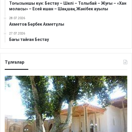
Тоғызыншы күн: Бестау – Шилі – Толыбай – Жуғы – «Хан
моласы» – Есей ишан – Шақшақ Жәнібек ауылы
28.07.2026
Ахметов Бөрбек Ахметұлы
27.07.2026
Бағы тайған Бестау
Тұлғалар