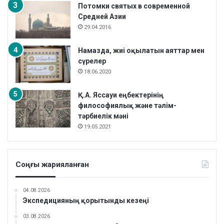
Потомки святых в современной
Средней Азии
29.04.2016
Намазда, жиі оқылатын аяттар мен
сүрелер
18.06.2020
Қ.А. Яссауи еңбектерінің
философиялық және тәлім-
тәрбиелік мәні
19.05.2021
Соңғы жарияланған
04.08.2026
Экспедицияның қорытынды кезеңі
03.08.2026