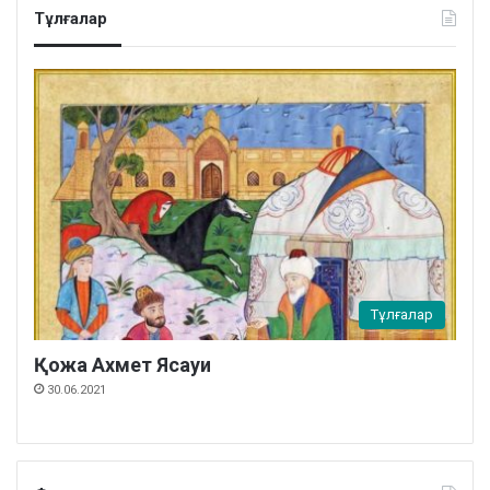
Тұлғалар
Тұлғалар
Қожа Ахмет Ясауи
30.06.2021