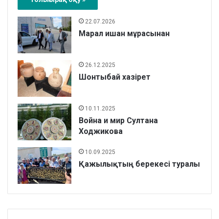
22.07.2026
Марал ишан мұрасынан
26.12.2025
Шонтыбай хазірет
10.11.2025
Война и мир Султана
Ходжикова
10.09.2025
Қажылықтың берекесі туралы