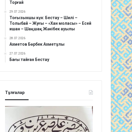
Торғай
29.07.2026
Тоғызыншы күн: Бестау – Шилі –
Толыбай – Жуғы – «Хан моласы» – Есей
ишан – Шақшақ Жәнібек ауылы
28.07.2026
Ахметов Бөрбек Ахметұлы
27.07.2026
Бағы тайған Бестау
Тұлғалар