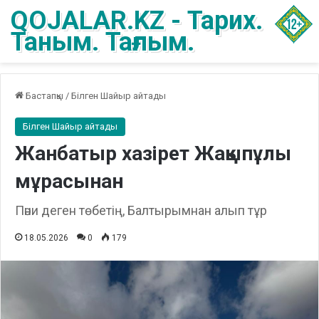
QOJALAR.KZ - Тарих.
Таным. Тағлым.
Бастапқы
/
Білген Шайыр айтады
Білген Шайыр айтады
Жанбатыр хазірет Жақыпұлы
мұрасынан
Пәни деген төбетің, Балтырымнан алып тұр
18.05.2026
0
179