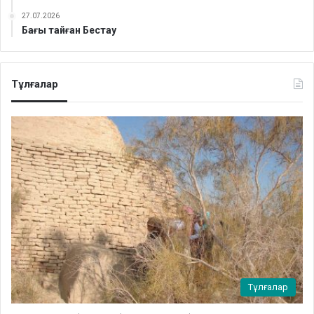
27.07.2026
Бағы тайған Бестау
Тұлғалар
Тұлғалар