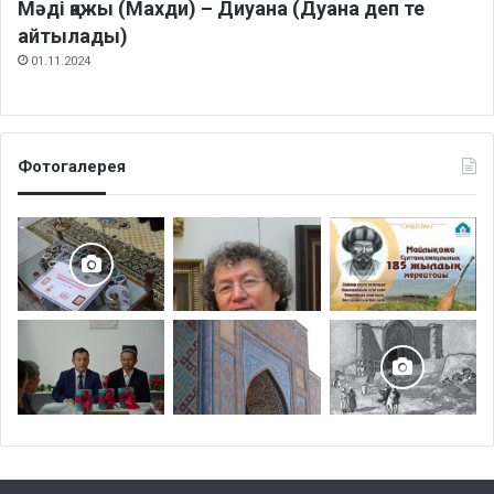
Мәді қажы (Махди) – Диуана (Дуана деп те
айтылады)
01.11.2024
Фотогалерея