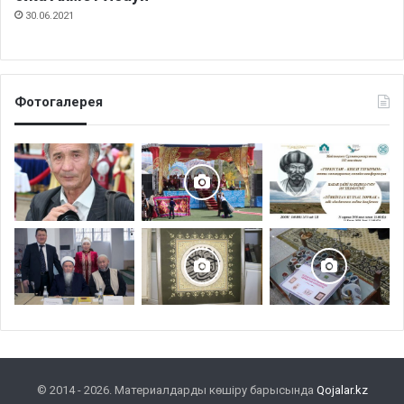
30.06.2021
Фотогалерея
© 2014 - 2026. Материалдарды көшіру барысында
Qojalar.kz