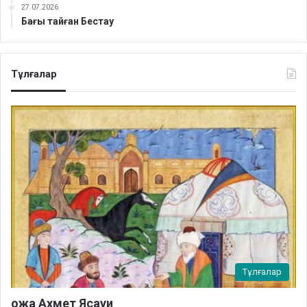
27.07.2026
Бағы тайған Бестау
Тұлғалар
Тұлғалар
ожа Ахмет Ясауи