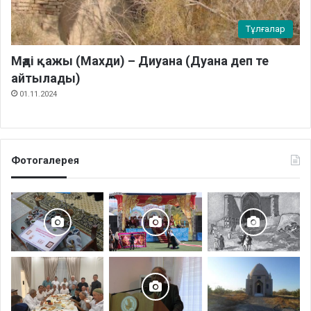
Тұлғалар
Мәді қажы (Махди) – Диуана (Дуана деп те
айтылады)
01.11.2024
Фотогалерея