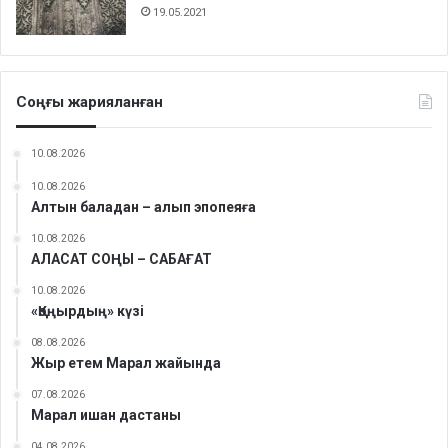
19.05.2021
Соңғы жарияланған
10.08.2026
10.08.2026
Алтын баладан – алып эпопеяға
10.08.2026
АЛАСАТ СОҢЫ – САБАҒАТ
10.08.2026
«Қоңырдың» күзі
08.08.2026
Жыр етем Марал жайында
07.08.2026
Марал ишан дастаны
04.08.2026