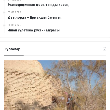
Экспедицияның қорытынды кезеңі
03.08.2026
Қызылорда – Қармақшы бағыты:
02.08.2026
Ишан әулетінің рухани мұрасы
Тұлғалар