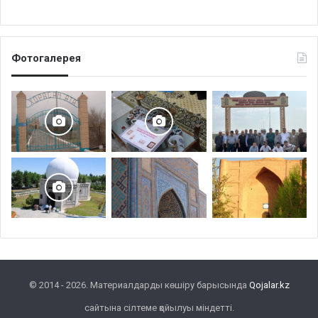
Фотогалерея
© 2014 - 2026. Материалдарды көшіру барысында
Qojalar.kz
сайтына сілтеме қойылуы міндетті.